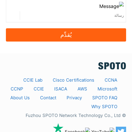
يُقدِّم
CCIE Lab
Cisco Certifications
CCNA
CCNP
CCIE
ISACA
AWS
Microsoft
About Us
Contact
Privacy
SPOTO FAQ
Why SPOTO
© Fuzhou SPOTO Network Technology Co., Ltd