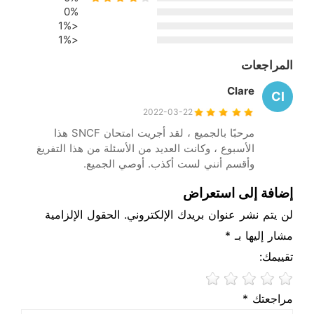
0%
<1%
<1%
المراجعات
Clare
Cl
2022-03-22
مرحبًا بالجميع ، لقد أجريت امتحان SNCF هذا
الأسبوع ، وكانت العديد من الأسئلة من هذا التفريغ
وأقسم أنني لست أكذب. أوصي الجميع.
إضافة إلى استعراض
لن يتم نشر عنوان بريدك الإلكتروني. الحقول الإلزامية
مشار إليها بـ *
تقييمك:
مراجعتك *