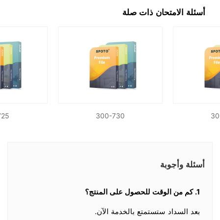
أسئلة الامتحان ذات صلة
725
300-730
30
أسئلة وأجوبة
1. كم من الوقت للحصول على المنتج؟
بعد السداد ستستمتع بالخدمة الآن.