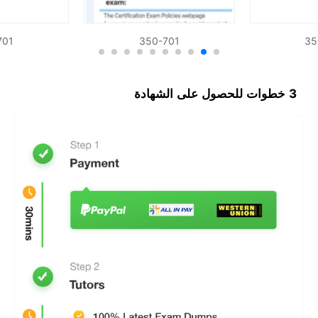
701
350-701
35
3 خطوات للحصول على الشهادة