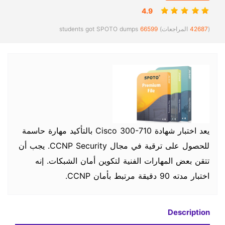
4.9
(
42687
المراجعات)
66599
students got SPOTO dumps
يعد اختبار شهادة Cisco 300-710 بالتأكيد مهارة حاسمة
للحصول على ترقية في مجال CCNP Security. يجب أن
تتقن بعض المهارات الفنية لتكوين أمان الشبكات. إنه
اختبار مدته 90 دقيقة مرتبط بأمان CCNP.
Description