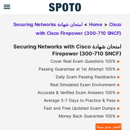
Cisco
>
Home
>
امتحان شهادة Securing Networks
with Cisco Firepower (300-710 SNCF)
امتحان شهادة Securing Networks with Cisco
Firepower (300-710 SNCF)
100% Cover Real Exam Questions
100% Passing Guarantee at 1st Attempt
Daily Exam Passing Feedbacks
Real Simulated Exam Environment
100% Accurate & Verified Exam Answers
Average 5-7 Days to Practice & Pass
Fast and Free Updated Exam Dumps
100% Money Back Guarantee
أفضل منتج مبيعًا