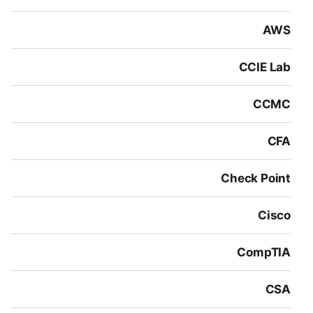
AWS
CCIE Lab
CCMC
CFA
Check Point
Cisco
CompTIA
CSA