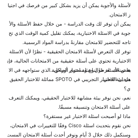
لأسئلة والأجوبة يمكن أن يزيد بشكل كبير من فرصك في اجتيا
ز الامتحان.
يمكن أن توفر لك وقت الدراسة - من خلال حفظ الأسئلة والأ
جوبة في الاسئلة الاختبارية، يمكنك تقليل كمية الوقت الذي تح
تاجه للتحضير للامتحان مقارنةً بدراسة المواد الرسمية.
توفر لك التعرض لأسئلة الامتحان الحقيقية - نظرًا لأن الاسئلة
الاختبارية تحتوي على أسئلة حقيقية من الامتحانات الحالية، فإن
بعض الأسئلة حول اسئلة اختبار أوراكل...
ها تمنحك تعرضًا لنوع ومستوى الصعوبة الذي ستواجهه في الا
متحان الفعلي.
هل بيئة الاختبار التجريبي في SPOTO مماثلة للاختبار الحقيق
ي؟
نعم، نحن نوفر بيئة مشابهة للاختبار الحقيقي، ويمكنك التعرف
على أسئلة الامتحان وتنسيقه مسبقًا.
ماذا لو أصبحت اسئلة الاختبار غير مستقرة؟
نحن نقوم بتحديث اسئلة Cisco وفقًا للتغييرات في الامتحان،
وسنكمل ذلك خلال 3 أيام ونوفر أحدث أسئلة الامتحان المست