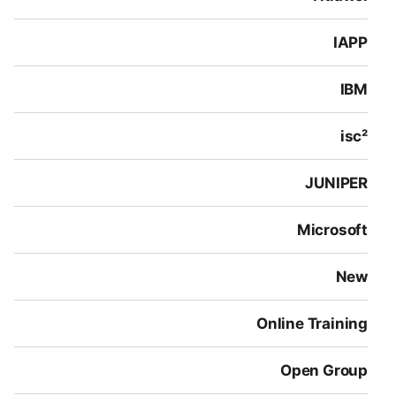
IAPP
IBM
isc²
JUNIPER
Microsoft
New
Online Training
Open Group