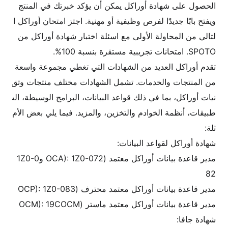
الحصول على شهادة أوراكل يمكن أن يؤكد خبرتك في المنتج
ويفتح بابًا جديدًا لفرص وظيفية أو مهنية. اجتز امتحان أوراكل ا
لتالي من المحاولة الأولى مع اسئلة اختبار شهادة أوراكل من
SPOTO. امتحانات تجريبية مستقرة بنسبة 100%.
تقدم أوراكل العديد من الشهادات التي تغطي مجموعة واسعة
من المنتجات والخدمات. تشمل الشهادات مختلف منتجات وتق
نيات أوراكل، بما في ذلك قواعد البيانات، البرامج الوسيطة، الت
طبيقات، أنظمة الخوادم والتخزين، والمزيد. فيما يلي بعض الأم
ثلة:
شهادة أوراكل لقواعد البيانات:
مدير قاعدة بيانات أوراكل معتمد (OCA): 1Z0-072 و1Z0-0
82
مدير قاعدة بيانات أوراكل معتمد محترف (OCP): 1Z0-083
مدير قاعدة بيانات أوراكل معتمد ماستر (OCM): 19COCM
شهادة جافا: