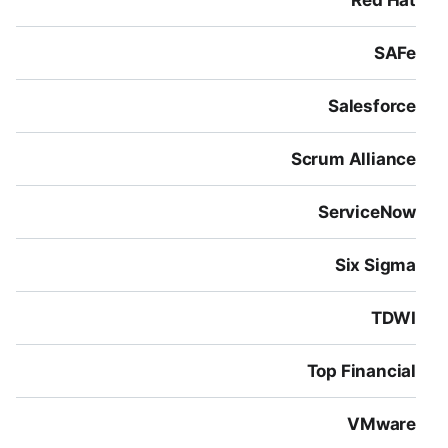
Red Hat
SAFe
Salesforce
Scrum Alliance
ServiceNow
Six Sigma
TDWI
Top Financial
VMware