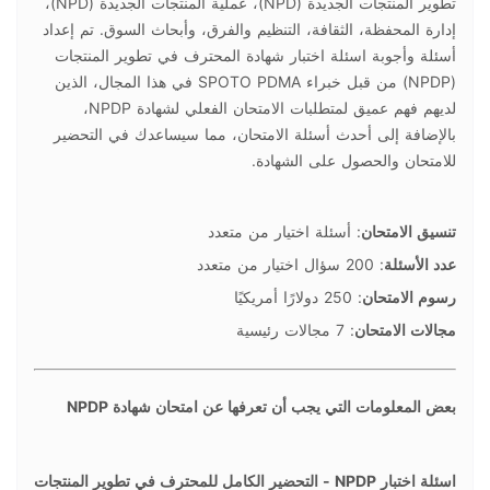
تطوير المنتجات الجديدة (NPD)، عملية المنتجات الجديدة (NPD)،
إدارة المحفظة، الثقافة، التنظيم والفرق، وأبحاث السوق. تم إعداد
أسئلة وأجوبة اسئلة اختبار شهادة المحترف في تطوير المنتجات
(NPDP) من قبل خبراء SPOTO PDMA في هذا المجال، الذين
لديهم فهم عميق لمتطلبات الامتحان الفعلي لشهادة NPDP،
بالإضافة إلى أحدث أسئلة الامتحان، مما سيساعدك في التحضير
للامتحان والحصول على الشهادة.
تنسيق الامتحان
: أسئلة اختيار من متعدد
عدد الأسئلة
: 200 سؤال اختيار من متعدد
رسوم الامتحان
: 250 دولارًا أمريكيًا
مجالات الامتحان
: 7 مجالات رئيسية
بعض المعلومات التي يجب أن تعرفها عن امتحان شهادة NPDP
اسئلة اختبار NPDP - التحضير الكامل للمحترف في تطوير المنتجات