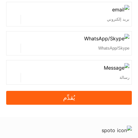
يُقدِّم