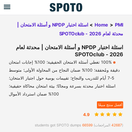
PMI
>
Home
>
اسئلة اختبار NPDP و أسئلة الامتحان |
محدثة لعام 2026 - SPOTOclub
اسئلة اختبار NPDP و أسئلة الامتحان | محدثة لعام
2026 - SPOTOclub
100% تغطي أسئلة الامتحان الحقيقية؛ 100% إجابات امتحان
دقيقة ومُحققة؛ 100% ضمان النجاح من المحاولة الأولى؛ متوسط
5-7 أيام للتدريب والنجاح؛ تقييمات يومية حول اجتياز الامتحان؛
اسئلة اختبار محدثة بسرعة ومجانًا؛ بيئة امتحان محاكاة حقيقية؛
100% ضمان استرداد الأموال
أفضل منتج مبيعًا
4.9
(
42687
المراجعات)
66599
students got SPOTO dumps