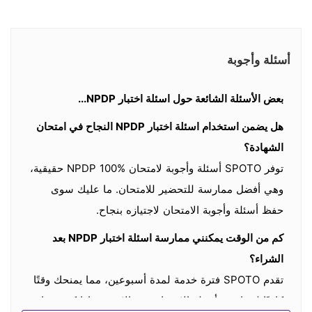
أسئلة وأجوبة
بعض الأسئلة الشائعة حول اسئلة اختبار NPDP...
هل يضمن استخدام اسئلة اختبار NPDP النجاح في امتحان
الشهادة؟
توفر SPOTO أسئلة وأجوبة لامتحان NPDP 100% حقيقية،
وهي أفضل ممارسة للتحضير للامتحان. ما عليك سوى
حفظ أسئلة وأجوبة الامتحان لاجتيازه بنجاح.
كم من الوقت يمكنني ممارسة اسئلة اختبار NPDP بعد
الشراء؟
تقدم SPOTO فترة خدمة لمدة أسبوعين، مما يمنحك وقتًا
كافيًا لممارسة أسئلة الامتحان عبر الإنترنت. إذا كنت بحاجة