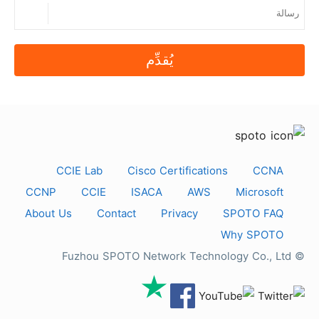
يُقدِّم
CCIE Lab
Cisco Certifications
CCNA
CCNP
CCIE
ISACA
AWS
Microsoft
About Us
Contact
Privacy
SPOTO FAQ
Why SPOTO
© Fuzhou SPOTO Network Technology Co., Ltd