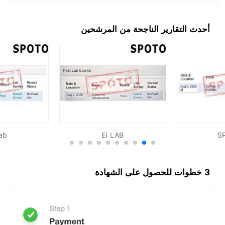
أحدث التقارير الناجحة من المرشحين
lab
EI LAB
S
3 خطوات للحصول على الشهادة