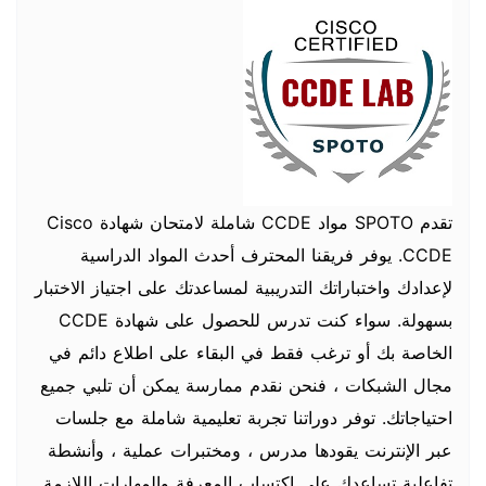
تقدم SPOTO مواد CCDE شاملة لامتحان شهادة Cisco
CCDE. يوفر فريقنا المحترف أحدث المواد الدراسية
لإعدادك واختباراتك التدريبية لمساعدتك على اجتياز الاختبار
بسهولة. سواء كنت تدرس للحصول على شهادة CCDE
الخاصة بك أو ترغب فقط في البقاء على اطلاع دائم في
مجال الشبكات ، فنحن نقدم ممارسة يمكن أن تلبي جميع
احتياجاتك. توفر دوراتنا تجربة تعليمية شاملة مع جلسات
عبر الإنترنت يقودها مدرس ، ومختبرات عملية ، وأنشطة
تفاعلية تساعدك على اكتساب المعرفة والمهارات اللازمة