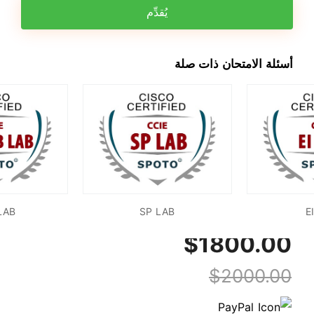
يُقدِّم
أسئلة الامتحان ذات صلة
 LAB
SP LAB
E
$1800.00
$2000.00