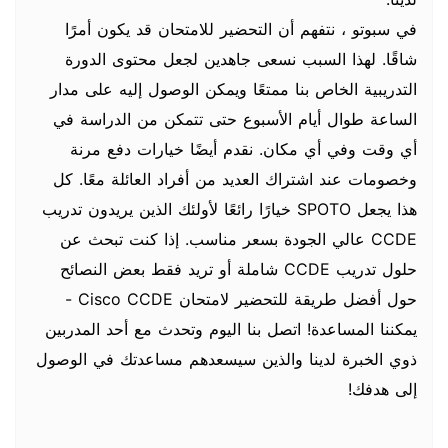
في سبوتو ، نتفهم أن التحضير للامتحان قد يكون أمرًا
شاقًا. لهذا السبب نسعى جاهدين لجعل محتوى الدورة
التدريبية الخاص بنا ممتعًا ويمكن الوصول إليه على مدار
الساعة طوال أيام الأسبوع حتى تتمكن من الدراسة في
أي وقت وفي أي مكان. نقدم أيضًا خيارات دفع مرنة
وخصومات عند اشتراك العديد من أفراد العائلة معًا. كل
هذا يجعل SPOTO خيارًا رائعًا لأولئك الذين يريدون تدريب
CCDE عالي الجودة بسعر مناسب. إذا كنت تبحث عن
حلول تدريب CCDE شاملة أو تريد فقط بعض النصائح
حول أفضل طريقة للتحضير لامتحان Cisco CCDE -
يمكننا المساعدة! اتصل بنا اليوم وتحدث مع أحد المدربين
ذوي الخبرة لدينا والذين سيسعدهم مساعدتك في الوصول
إلى هدفك!