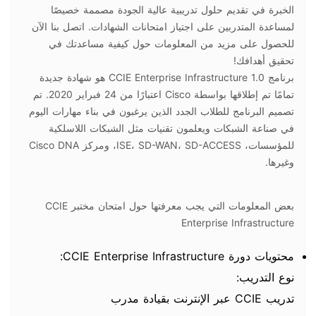
الخبرة في تقديم حلول تدريبية عالية الجودة مصممة خصيصًا
لمساعدة المتدربين على اجتياز امتحانات الشهادات. اتصل بنا الآن
للحصول على مزيد من المعلومات حول كيفية مساعدتك في
تحقيق أهدافك!
برنامج CCIE Enterprise Infrastructure 1.0 هو شهادة جديدة
تمامًا تم إطلاقها بواسطة Cisco اعتبارًا من 24 فبراير 2020. تم
تصميم البرنامج للطلاب الجدد الذين يرغبون في بناء مهارات اليوم
في صناعة الشبكات ويعلمون تقنيات مثل الشبكات اللاسلكية
للمؤسسات، ISE، SD-WAN، SD-ACCESS، ومركز Cisco DNA
وغيرها.
بعض المعلومات التي يجب معرفتها حول امتحان مختبر CCIE
Enterprise Infrastructure
محتويات دورة CCIE Enterprise Infrastructure:
نوع التدريب:
تدريب CCIE عبر الإنترنت بقيادة مدرب