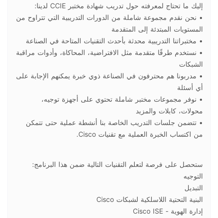
إليك ما تحتاج لمعرفته حول تدريب شهادة مختبر CCIE لدينا:
• نحن نقدم مجموعة شاملة من الدورات التدريبية التي تتراوح من
المستويات المبتدئة إلى المتقدمة
• مختبراتنا التدريبية محدثة بأحدث التقنيات المتاحة في الصناعة
• نستخدم طرقًا متقدمة مثل الافتراضية، المحاكاة، وأدوات مراقبة
الشبكات
• مدربونا هم محترفون في الصناعة ذوي خبرة يمكنهم الإجابة على
أي أسئلة
• نوفر مجموعات مختبر شاملة تحتوي على أجهزة توجيه،
محولات، كابلات والمزيد
• تتضمن جلسات التدريب الخاصة بنا أنشطة عملية حتى تتمكن
من اكتساب الخبرة العملية مع تقنيات Cisco.
ستحصل على فرصة لتعلم التقنيات التالية ضمن هذا البرنامج:
التوجيه
التبديل
البنية التحتية اللاسلكية لشبكات Cisco
إدارة الهوية - Cisco ISE