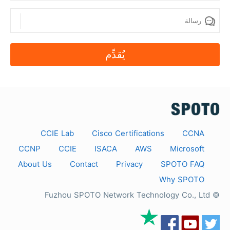
يُقدِّم
CCIE Lab
Cisco Certifications
CCNA
CCNP
CCIE
ISACA
AWS
Microsoft
About Us
Contact
Privacy
SPOTO FAQ
Why SPOTO
© Fuzhou SPOTO Network Technology Co., Ltd