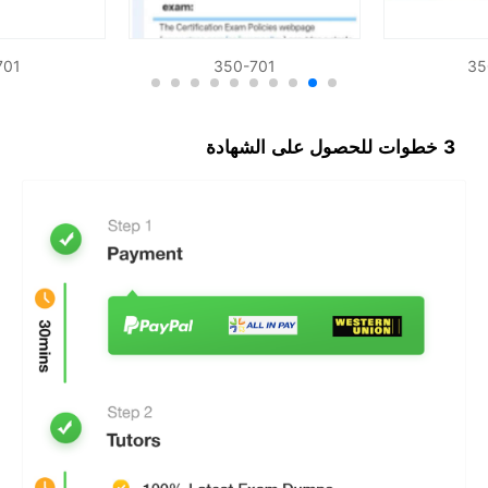
SDN
Network Automation
701
350-701
35
3 خطوات للحصول على الشهادة