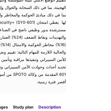
لتقييم الوضع الأمني لبيئة المؤسسة والتوص
الهجينة، بما في ذلك السحابة والجوال وإن
بما في ذلك مبادئ الحوكمة والمخاطر والام
والحالية اللازمة للمهام التالية: تقييم و
للأمن السيبراني وتنفيذها مراقبة وتأمين 
أقصر فترة زمنية.
ages
Study plan
Description