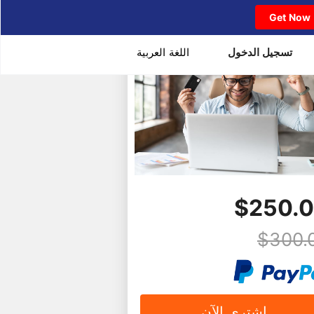
Get Now
تسجيل الدخول
اللغة العربية
$250.
$300.
اشتري الآن