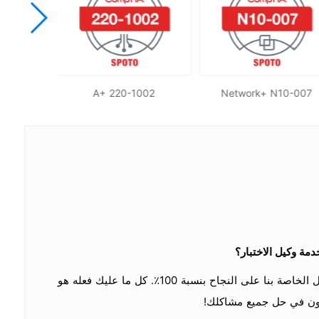
001
A+ 220-1002
Network+ N10-007
بالتأكيد! يمكن أن تساعدك خدمة الوكيل الخاصة بنا على النجاح بنسبة 100٪. كل ما عليك فعله هو
ون في حل جميع مشاكلك!