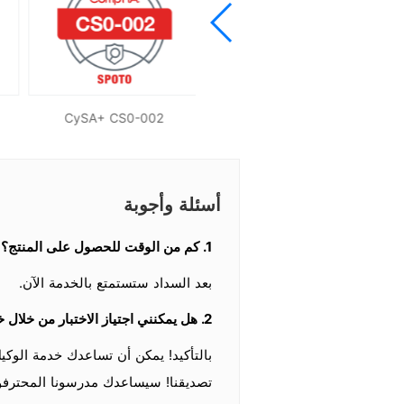
CySA+ CS0-002
CV0-002
أسئلة وأجوبة
1. كم من الوقت للحصول على المنتج؟
بعد السداد ستستمتع بالخدمة الآن.
2. هل يمكنني اجتياز الاختبار من خلال خدمة وكيل الاختبار؟
تصديقنا! سيساعدك مدرسونا المحترف