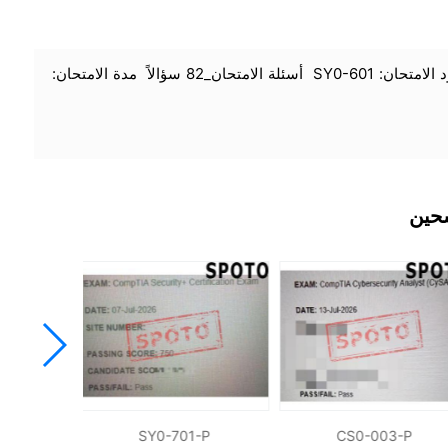
اسم الامتحان: CompTIA Security+ كود الامتحان: SY0-601 أسئلة الامتحان_82 سؤالاً مدة الامتحان:
شحين
-P
SY0-701-P
CS0-003-P