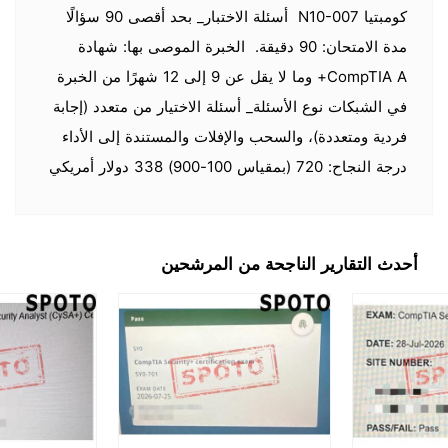
كومبتيا N10-007 أسئلة الاختبار_ بحد أقصى 90 سؤالًا
مدة الامتحان: 90 دقيقة. الخبرة الموصى بها: شهادة
CompTIA A+ وما لا يقل عن 9 إلى 12 شهرًا من الخبرة
في الشبكات نوع الأسئلة_ أسئلة الاختيار من متعدد (إجابة
فردية ومتعددة)، والسحب والإفلات والمستندة إلى الأداء
درجة النجاح: 720 (بمقياس 100-900) 338 دولار أمريكي
أحدث التقارير الناجحة من المرشحين