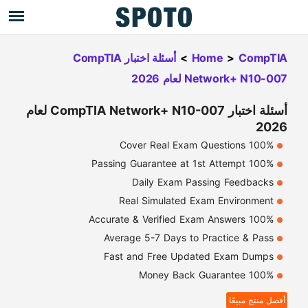
CompTIA
>
Home
>
أسئلة اختبار CompTIA
Network+ N10-007 لعام 2026
أسئلة اختبار CompTIA Network+ N10-007 لعام
2026
100% Cover Real Exam Questions
100% Passing Guarantee at 1st Attempt
Daily Exam Passing Feedbacks
Real Simulated Exam Environment
100% Accurate & Verified Exam Answers
Average 5-7 Days to Practice & Pass
Fast and Free Updated Exam Dumps
100% Money Back Guarantee
أفضل منتج مبيعًا