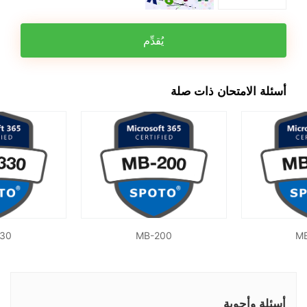
يُقدِّم
أسئلة الامتحان ذات صلة
30
MB-200
M
أسئلة وأجوبة