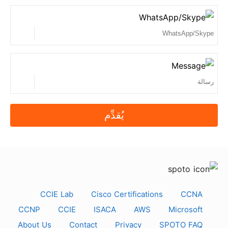
يُقدِّم
CCIE Lab
Cisco Certifications
CCNA
CCNP
CCIE
ISACA
AWS
Microsoft
About Us
Contact
Privacy
SPOTO FAQ