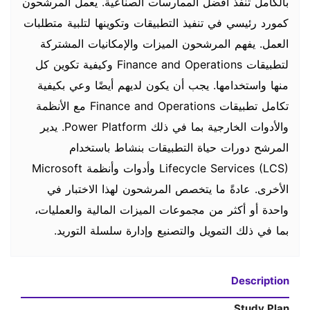
بالكامل تنفذ أفضل الممارسات الصناعية. يعمل المرشحون
كمورد رئيسي في تنفيذ التطبيقات وتكوينها لتلبية متطلبات
العمل. يفهم المرشحون الميزات والإمكانيات المشتركة
لتطبيقات Finance and Operations وكيفية تكوين كل
منها واستخدامها. يجب أن يكون لديهم أيضًا وعي بكيفية
تكامل تطبيقات Finance and Operations مع الأنظمة
والأدوات الخارجية بما في ذلك Power Platform. يدير
المرشح دورات حياة التطبيقات بنشاط باستخدام
Lifecycle Services (LCS) وأدوات وأنظمة Microsoft
الأخرى. عادةً ما يتخصص المرشحون لهذا الاختبار في
واحدة أو أكثر من مجموعات الميزات المالية والعمليات،
بما في ذلك التمويل والتصنيع وإدارة سلسلة التوريد.
Description
Study Plan