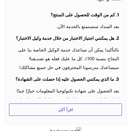
1. كم من الوقت للحصول على المنتج؟
بعد السداد ستستمتع بالخدمة الآن.
2. هل يمكنني اجتياز الاختبار من خلال خدمة وكيل الاختبار؟
بالتأكيد! يمكن أن تساعدك خدمة الوكيل الخاصة بنا على
النجاح بنسبة 100٪. كل ما عليك فعله هو تصديقنا!
سيساعدك مدرسونا المحترفون في حل جميع مشاكلك!
3.
ما الذي يمكنني الحصول عليه إذا حصلت على الشهادة؟
يعد الحصول على شهادة تكنولوجيا المعلومات خيارًا جيدًا
لزيادة الراتب وتعزيز حياتك المهنية. يمكنك الحصول على
شهادة تكنولوجيا المعلومات التي يمكنها التحقق من قدرتك
اقرأ أكثر
في الصناعة.
4. كيف يمكنني الحصول على خصم؟