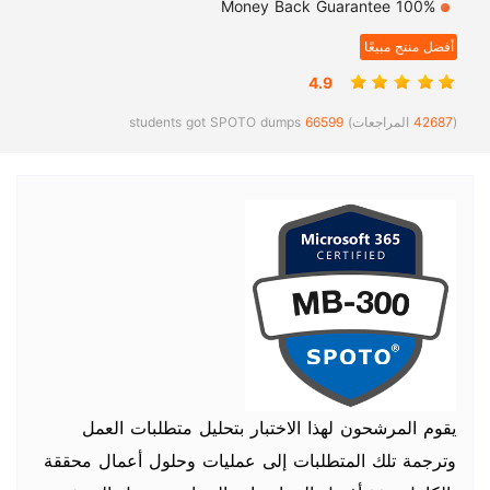
100% Money Back Guarantee
أفضل منتج مبيعًا
4.9
(
42687
المراجعات)
66599
students got SPOTO dumps
يقوم المرشحون لهذا الاختبار بتحليل متطلبات العمل
وترجمة تلك المتطلبات إلى عمليات وحلول أعمال محققة