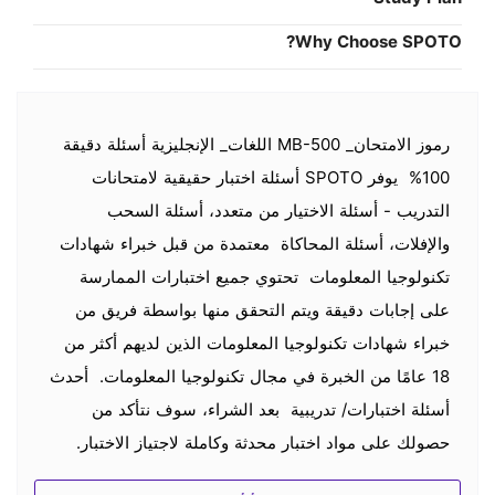
Why Choose SPOTO?
رموز الامتحان_ MB-500 اللغات_ الإنجليزية أسئلة دقيقة
100% يوفر SPOTO أسئلة اختبار حقيقية لامتحانات
التدريب - أسئلة الاختيار من متعدد، أسئلة السحب
والإفلات، أسئلة المحاكاة معتمدة من قبل خبراء شهادات
تكنولوجيا المعلومات تحتوي جميع اختبارات الممارسة
على إجابات دقيقة ويتم التحقق منها بواسطة فريق من
خبراء شهادات تكنولوجيا المعلومات الذين لديهم أكثر من
18 عامًا من الخبرة في مجال تكنولوجيا المعلومات. أحدث
أسئلة اختبارات/ تدريبية بعد الشراء، سوف نتأكد من
حصولك على مواد اختبار محدثة وكاملة لاجتياز الاختبار.
اجتياز اختبار الشهادة بسرعة طالما أنك تجتاز الاختبار في