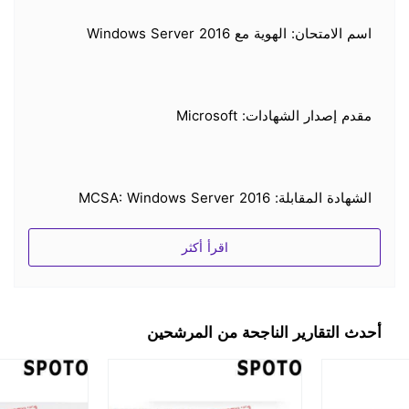
اسم الامتحان: الهوية مع Windows Server 2016
مقدم إصدار الشهادات: Microsoft
الشهادة المقابلة: MCSA: Windows Server 2016
اقرأ أكثر
سؤال دقيق 100 ٪
أحدث التقارير الناجحة من المرشحين
يوفر Spoto أسئلة اختبار حقيقية للامتحانات الممارسة_
أسئلة الاختيار من متعدد ، وسحب وإسقاط الأسئلة ،