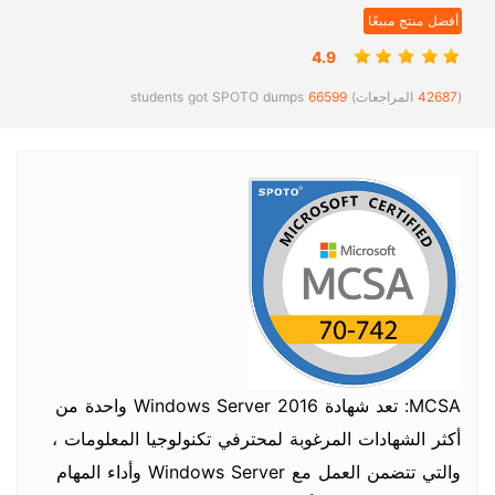
أفضل منتج مبيعًا
4.9
(
42687
المراجعات)
66599
students got SPOTO dumps
MCSA: تعد شهادة Windows Server 2016 واحدة من
أكثر الشهادات المرغوبة لمحترفي تكنولوجيا المعلومات ،
والتي تتضمن العمل مع Windows Server وأداء المهام