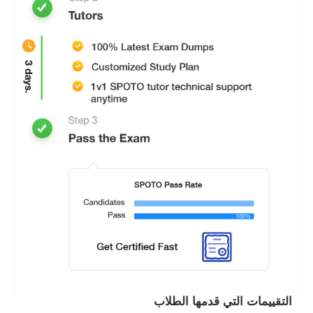
مهندس الشبكة
Sr. Network Engineer
مدير الشبكه
مهندس الشبكة
مدير تكنولوجيا المعلومات (تكنولوجيا المعلومات)
مهندس أمان الشبكة
مهندس النظم (شبكات الكمبيوتر / تكنولوجيا المعلومات)
آخر اختبار تفريغ/ممارسة امتحان
بعد الشراء ، سوف نتأكد من حصولك على مواد امتحان
محدثة واستكمال لاجتياز الامتحان الخاص بك.
التقييمات التي قدمها الطلاب