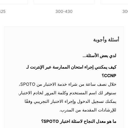
425
300-430
30
أسئلة وأجوبة
لدي بعض الأسئلة...
كيف يمكنني إجراء امتحان الممارسة عبر الإنترنت لـ
CCNP؟
خلال نصف ساعة من شراء خدمة الاختبار من SPOTO،
سنوفر لك اسم المستخدم وكلمة المرور لخادم الاختبار.
يمكنك تسجيل الدخول وإجراء الاختبار التجريبي وفقًا
للإرشادات المقدمة من المدرب.
ما هو معدل النجاح لاسئلة اختبار SPOTO؟