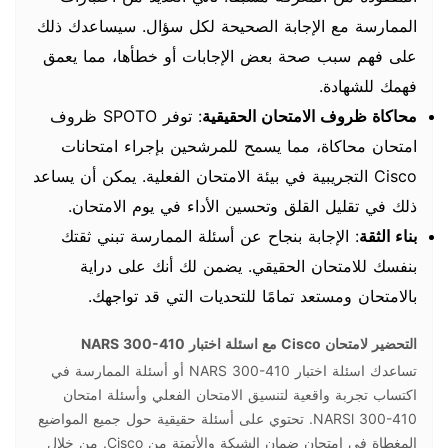
الممارسة مع الإجابة الصحيحة لكل سؤال. سيساعدك ذلك
على فهم سبب صحة بعض الإجابات أو خطأها، مما يعمق
فهمك للشهادة.
محاكاة ظروف الامتحان الحقيقية
: توفر SPOTO ظروف
امتحان محاكاة، مما يسمح للمرشحين بإجراء امتحانات
Cisco التجريبية في بيئة الامتحان الفعلية. يمكن أن يساعد
ذلك في تقليل القلق وتحسين الأداء في يوم الامتحان.
بناء الثقة
: الإجابة بنجاح عن أسئلة الممارسة تبني ثقتك
بنفسك للامتحان الحقيقي. يضمن لك أنك على دراية
بالامتحان ومستعد تمامًا للتحديات التي قد تواجهك.
التحضير لامتحان Cisco مع اسئلة اختبار NARS 300-410
تساعدك اسئلة اختبار NARS 300-410 أو أسئلة الممارسة في
اكتساب تجربة واقعية لتنسيق الامتحان الفعلي وأسئلة امتحان
NARSl 300-410. تحتوي على أسئلة حقيقية حول جميع المواضيع
المغطاة في امتحان ضمان الشبكة والأتمتة من Cisco. من خلال