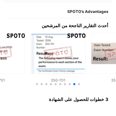
SPOTO’s Advantages
أحدث التقارير الناجحة من المرشحين
701
350-701
35
3 خطوات للحصول على الشهادة