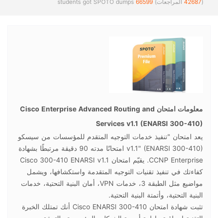
(
42687
المراجعات)
66599
students got SPOTO dumps
معلومات امتحان Cisco Enterprise Advanced Routing and
Services v1.1 (ENARSl 300-410)
يعد امتحان "تنفيذ خدمات التوجيه المتقدم للمؤسسات من سيسكو
v1.1" (ENARSl 300-410) امتحانًا مدته 90 دقيقة مرتبطًا بشهادة
CCNP Enterprise. يقيّم امتحان Cisco 300-410 ENARSI v1.1
كفاءتك في تنفيذ تقنيات التوجيه المتقدمة واستكشافها، ويشمل
مواضيع مثل الطبقة 3، خدمات VPN، أمان البنية التحتية، خدمات
البنية التحتية، وأتمتة البنية التحتية.
تثبت شهادة امتحان Cisco ENARSl 300-410 أنك تمتلك الخبرة