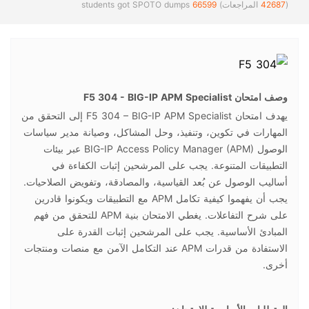
(
42687
المراجعات)
66599
students got SPOTO dumps
وصف امتحان F5 304 - BIG-IP APM Specialist
يهدف امتحان F5 304 – BIG-IP APM Specialist إلى التحقق من
المهارات في تكوين، وتنفيذ، وحل المشاكل، وصيانة مدير سياسات
الوصول BIG-IP Access Policy Manager (APM) عبر بيئات
التطبيقات المتنوعة. يجب على المرشحين إثبات الكفاءة في
أساليب الوصول عن بُعد القياسية، والمصادقة، وتفويض الصلاحيات.
يجب أن يفهموا كيفية تكامل APM مع التطبيقات ويكونوا قادرين
على شرح التفاعلات. يغطي الامتحان بنية APM للتحقق من فهم
المبادئ الأساسية. يجب على المرشحين إثبات القدرة على
الاستفادة من قدرات APM عند التكامل الآمن مع منصات ومنتجات
أخرى.