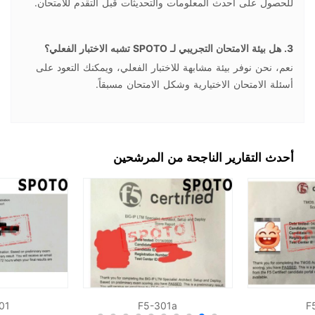
للحصول على أحدث المعلومات والتحديثات قبل التقدم للامتحان.
3. هل بيئة الامتحان التجريبي لـ SPOTO تشبه الاختبار الفعلي؟
نعم، نحن نوفر بيئة مشابهة للاختبار الفعلي، ويمكنك التعود على
أسئلة الامتحان الاختيارية وشكل الامتحان مسبقاً.
أحدث التقارير الناجحة من المرشحين
01
F5-301a
F