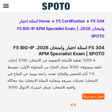
>
F5 Certification
>
Home
F5 304 اسئلة اختبار
وامتحان 2026، F5 BIG-IP APM Specialist Exam |
SPOTO
F5 304 اسئلة اختبار وامتحان 2026، F5 BIG-IP
APM Specialist Exam | SPOTO
100% تغطية للأسئلة الحقيقية في الامتحان؛ 100% إجابات
دقيقة وموثوقة؛ 100% ضمان النجاح من المحاولة الأولى؛ متوسط
5-7 أيام للتحضير والنجاح؛ تغذية راجعة يومية عن النجاح في
الامتحان؛ تحديثات سريعة ومجانية لأسئلة الامتحان؛ بيئة محاكاة
واقعية للامتحان؛ ضمان استرداد الأموال 100%.
أفضل منتج مبيعًا
4.9