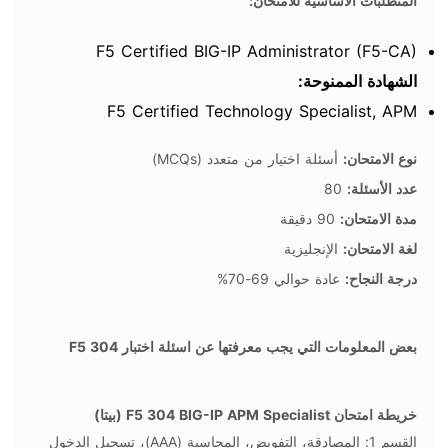
المتطلبات الأساسية للامتحان:
F5 Certified BIG-IP Administrator (F5-CA)
الشهادة الممنوحة:
F5 Certified Technology Specialist, APM
نوع الامتحان:
أسئلة اختيار من متعدد (MCQs)
عدد الأسئلة:
80
مدة الامتحان:
90 دقيقة
لغة الامتحان:
الإنجليزية
درجة النجاح:
عادة حوالي 69-70%
بعض المعلومات التي يجب معرفتها عن اسئلة اختبار F5 304
خريطة امتحان F5 304 BIG-IP APM Specialist (بيتا)
القسم 1: المصادقة، التفويض، المحاسبة (AAA)، تسجيل الدخول