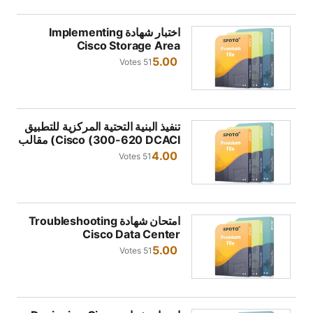
اختبار شهادة Implementing
Cisco Storage Area
Networking (300-625
5.00
51 Votes
DCSAN)
تنفيذ البنية التحتية المركزية للتطبيق
Cisco (300-620 DCACI) مقالب
امتحان الشهادات 2026
4.00
51 Votes
امتحان شهادة Troubleshooting
Cisco Data Center
Infrastructures(300-615
5.00
51 Votes
DCIT)