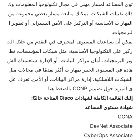
توى المساعد لمسار مهني في مجال تكنولوجيا المعلومات وك
ذلك تقنيات الشبكات. يمكنك متابعة مسار يغطي مجموعة من
المهارات الأساسية أو التركيز على الأمن السيبراني أو تطوير ا
لبرمجيات.
يمكن أن يساعدك المستوى المحترف في التقدم من خلال الت
ركيز على التكنولوجيا الأساسية، مثل شبكات المؤسسات، تط
وير البرمجيات، أمان مراكز البيانات، أو الإدارة. ستعتمدك الش
هادة في المستوى الخبير بمهارات أكثر تقدمًا في مجالات مثل
الشبكات اللاسلكية، إدارة مراكز البيانات، أو الأمن. تعرف عل
ى المزيد حول تصميم CCNP بالضغط هنا.
إليك القائمة الكاملة لشهادات Cisco المتاحة حاليًا:
شهادة مستوى المساعد
CCNA
DevNet Associate
CyberOps Associate