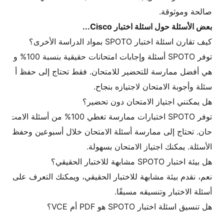
صالحة وموثوقة.
بعض الأسئلة حول اسئلة اختبار Cisco...
كيف تقارن اسئلة اختبار SPOTO بمواد الدراسة الأخرى؟
توفر SPOTO أسئلة وإجابات امتحانات حقيقية بنسبة 100% و
هي أفضل ممارسة للتحضير للامتحان. فقط تحتاج إلى حفظ أ
سئلة وأجوبة الامتحان لاجتيازه بنجاح.
هل يمكنني اجتياز الامتحان دون تحضير؟
توفر SPOTO اختبارات ممارسة تغطي 100% من أسئلة الامت
حان. تحتاج إلى ممارسة أسئلة الامتحان خلال أسبوعين وحفظ
الأسئلة. يمكنك اجتياز الامتحان بسهولة.
هل بيئة اختبار SPOTO مشابهة للاختبار الحقيقي؟
نعم، نقدم بيئة مشابهة للاختبار الحقيقي، ويمكنك التعرف على
أسئلة الاختبار وتنسيقه مسبقًا.
هل تنسيق اسئلة اختبار SPOTO هو PDF أم VCE؟
نوفر ملفات امتحان بتنسيق VCE يمكنك الوصول إليها عبر الإن