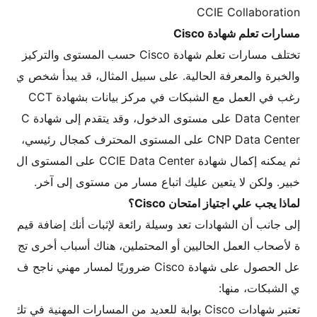
CCIE Collaboration
مسارات تعلم شهادة Cisco
تختلف مسارات تعلم شهادة Cisco حسب المستوى والتركيز
والخبرة والمعرفة الحالية. على سبيل المثال، قد يبدأ شخص ي
رغب في العمل مع الشبكات في مركز بيانات بشهادة CCT
Data Center على مستوى الدخول، وقد يتقدم إلى شهادة C
CNP Data Center على المستوى المحترف كمجال رئيسي،
ثم يمكنه إكمال شهادة CCIE Data Center على المستوى ال
خبير. ولكن لا يتعين عليك اتباع مسار من مستوى إلى آخر.
لماذا يجب علي اجتياز امتحان Cisco؟
إلى جانب أن الشهادات تعد وسيلة رائعة لإثبات أنك إضافة قيم
ة لأصحاب العمل الحاليين أو المحتملين، هناك أسباب أخرى تج
عل الحصول على شهادة Cisco ضروريًا لمسار مهني ناجح ف
ي الشبكات، منها:
تعتبر شهادات Cisco بوابة للعديد من المسارات المهنية في تك