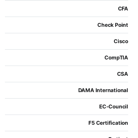
CFA
Check Point
Cisco
CompTIA
CSA
DAMA International
EC-Council
F5 Certification