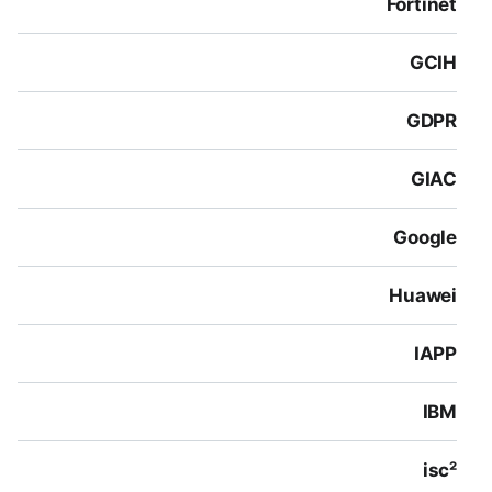
Fortinet
GCIH
GDPR
GIAC
Google
Huawei
IAPP
IBM
isc²