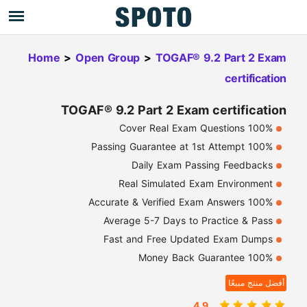
Home
>
Open Group
>
TOGAF® 9.2 Part 2 Exam
certification
TOGAF® 9.2 Part 2 Exam certification
100% Cover Real Exam Questions
100% Passing Guarantee at 1st Attempt
Daily Exam Passing Feedbacks
Real Simulated Exam Environment
100% Accurate & Verified Exam Answers
Average 5-7 Days to Practice & Pass
Fast and Free Updated Exam Dumps
100% Money Back Guarantee
أفضل منتج مبيعًا
4.9