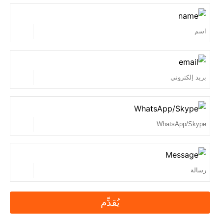
يُقدِّم