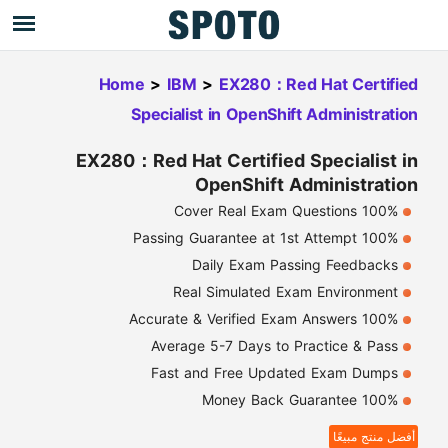
Home
>
IBM
>
EX280：Red Hat Certified
Specialist in OpenShift Administration
EX280：Red Hat Certified Specialist in
OpenShift Administration
100% Cover Real Exam Questions
100% Passing Guarantee at 1st Attempt
Daily Exam Passing Feedbacks
Real Simulated Exam Environment
100% Accurate & Verified Exam Answers
Average 5-7 Days to Practice & Pass
Fast and Free Updated Exam Dumps
100% Money Back Guarantee
أفضل منتج مبيعًا