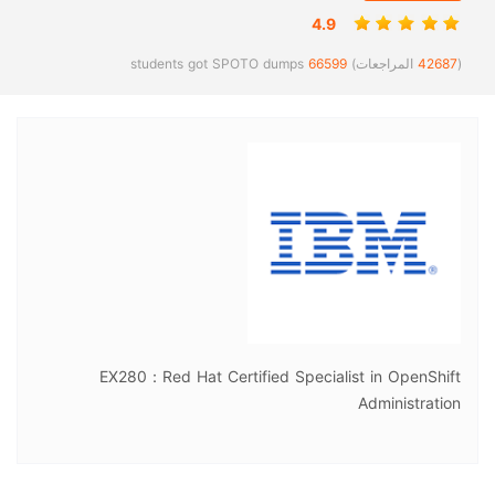
4.9
(
42687
المراجعات)
66599
students got SPOTO dumps
EX280：Red Hat Certified Specialist in OpenShift
Administration